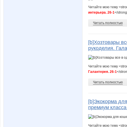
Читайте мою тему <str
интерьера. 26-1
</stron
Читать полностью
[b]Хозтовары вс
рукоделия. Гала
Читайте мою тему <str
Галантерея. 26-1
</stro
Читать полностью
[b]Экокорма дл
премиум класса 
Читайте мою тему <str