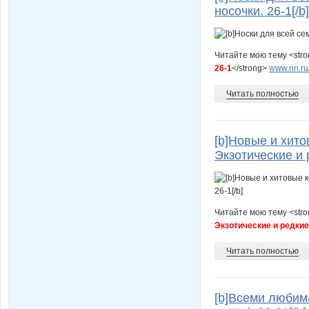
носочки. 26-1[/b]
Читайте мою тему <str
26-1
</strong>
www.nn.ru/
Читать полностью
[b]Новые и хит
Экзотические и р
Читайте мою тему <str
Экзотические и редкие 
Читать полностью
[b]Всеми любим