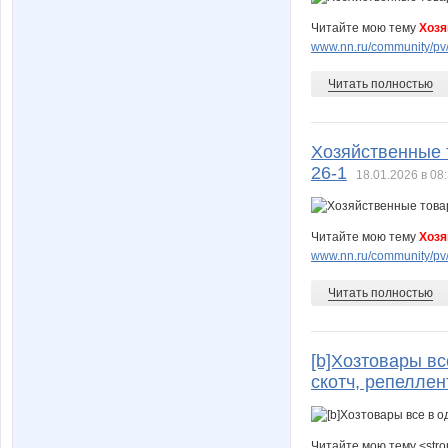
Читайте мою тему
Хозя
www.nn.ru/community/pv/
Читать полностью
Хозяйственные т
26-1
18.01.2026 в 08
Читайте мою тему
Хозя
www.nn.ru/community/pv/
Читать полностью
[b]Хозтовары вс
скотч, репеллент
Читайте мою тему <str