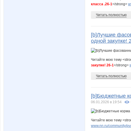
класса .26-1
</strong>
w
Читать полностью
[b]Лучшие фасо
одной закупке! 2
Читайте мою тему <str
закупке! 26-1
</strong>
Читать полностью
[b]Бюджетные к
06.01.2026 в 19:54
Читайте мою тему <str
www.nn.ru/community/pv/