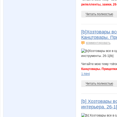
репелленты, замки. 26
Читать полностью
[b]Хозтовары вс
Канцтовары. При
комментировать
Читайте мою тему <str
Канцтовары. Прищепки,
1.html
Читать полностью
[b] Хозтовары в
интерьера. 26-1[