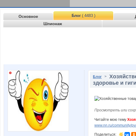
Блог
( 4483 )
Основное
Шпионаж
Хозяйстве
>
Блог
здоровье и гиги
Просмотреть или сохр
Читайте мою тему
Хозя
www.nn.ru/community/pv/
Поделиться: