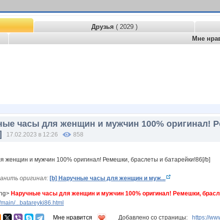
Друзья
( 2029 )
Мне нра
чные часы для женщин и мужчин 100% оригинал! 
]
17.02.2023 в 12:26
858
анить оригинал:
[b] Наручные часы для женщин и муж...
ong>
Наручные часы для женщин и мужчин 100% оригинал! Ремешки, брасл
ain/...batareyki86.html
Мне нравится
Добавлено со страницы:
https://