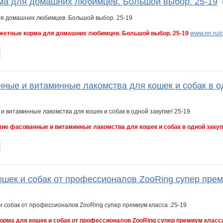
а для домашних любимцев. Большой выбор. 25-19
етные корма для домашних любимцев. Большой выбор. 25-19
www.nn.ru/c
ные и витаминные лакомства для кошек и собак в од
ие фасованные и витаминные лакомства для кошек и собак в одной закупк
ошек и собак от профессионалов ZooRing супер прем
орма для кошек и собак от профессионалов ZooRing супер премиум класса