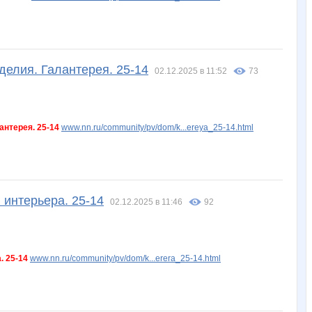
делия. Галантерея. 25-14
02.12.2025 в 11:52
73
антерея. 25-14
www.nn.ru/community/pv/dom/k...ereya_25-14.html
 интерьера. 25-14
02.12.2025 в 11:46
92
. 25-14
www.nn.ru/community/pv/dom/k...erera_25-14.html