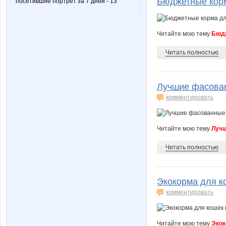
Бюджетные корм
посетившие портрет за 7 дней - 13
Читайте мою тему
Бюдж
Читать полностью
Лучшие фасован
комментировать
Читайте мою тему
Лучш
Читать полностью
Экокорма для к
комментировать
Читайте мою тему
Экок