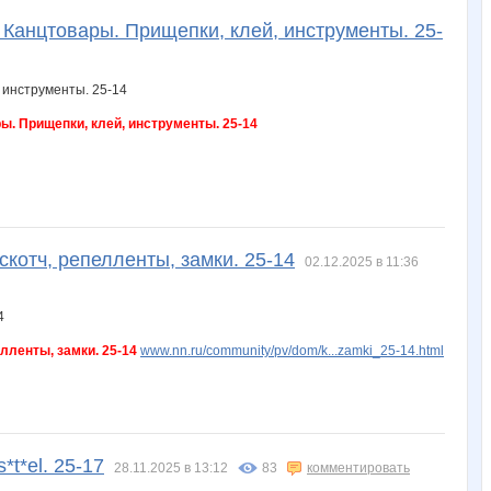
 Канцтовары. Прищепки, клей, инструменты. 25-
ы. Прищепки, клей, инструменты. 25-14
скотч, репелленты, замки. 25-14
02.12.2025 в 11:36
лленты, замки. 25-14
www.nn.ru/community/pv/dom/k...zamki_25-14.html
t*el. 25-17
28.11.2025 в 13:12
83
комментировать