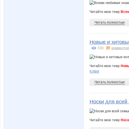
Читайте мою тему
Всем
Читать полностью
Новые и хитовые
530
комментир
Читайте мою тему
Новы
4.html
Читать полностью
Носки для всей 
Читайте мою тему
Носк