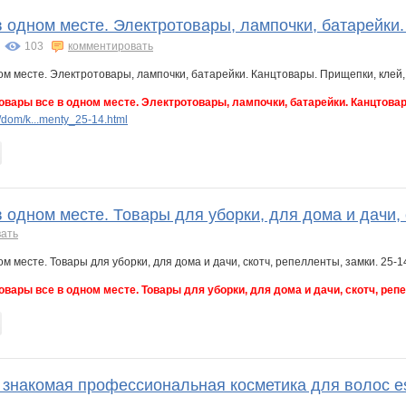
 одном месте. Электротовары, лампочки, батарейки.
103
комментировать
овары все в одном месте. Электротовары, лампочки, батарейки. Канцтовар
dom/k...menty_25-14.html
 одном месте. Товары для уборки, для дома и дачи, 
ать
овары все в одном месте. Товары для уборки, для дома и дачи, скотч, репе
знакомая профессиональная косметика для волос es*