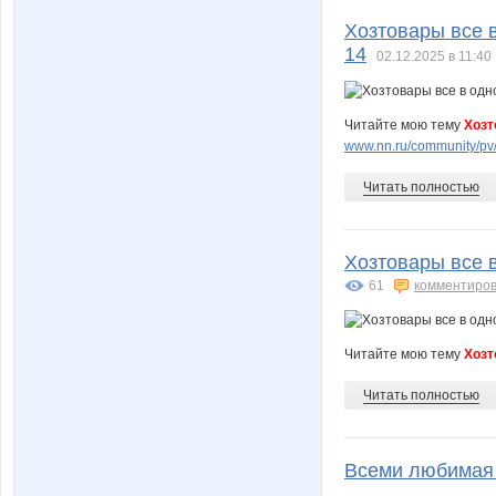
Хозтовары все в
14
02.12.2025 в 11:40
Читайте мою тему
Хозт
www.nn.ru/community/pv/
Читать полностью
Хозтовары все в
61
комментиров
Читайте мою тему
Хозт
Читать полностью
Всеми любимая 