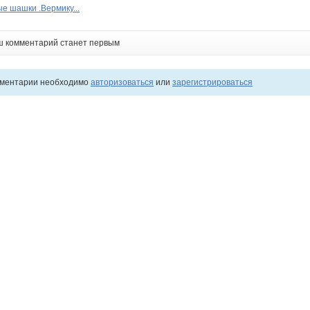
е шашки .Вермику...
ш комментарий станет первым
мментарии необходимо
авторизоваться
или
зарегистрироваться