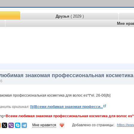
Друзья
( 2029 )
Мне нра
любимая знакомая профессиональная косметика для
56
анить оригинал:
[b]Всеми любимая знакомая професси...
ong>
Всеми любимая знакомая профессиональная косметика для волос es*t*
Мне нравится
Добавлено со страницы:
https://