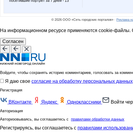
посетившие портрет за 7 дней - 13
© 2026 ООО «Сеть городских порталов» ·
Реклама н
На информационном ресурсе применяются cookie-файлы. О
Согласен
Войдите, чтобы сохранять историю комментариев, голосовать за коммен
Я даю свое
согласие на обработку персональных данных
Регистрация
ВКонтакте
Яндекс
Одноклассники
Войти чер
Авторизация
Авторизовываясь, вы соглашаетесь с
правилами обработки данных
Регистрируясь, вы соглашаетесь с
правилами использовани