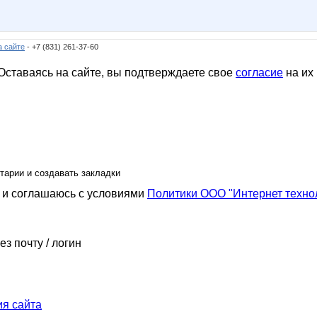
а сайте
- +7 (831) 261-37-60
ставаясь на сайте, вы подтверждаете свое
согласие
на их
тарии и создавать закладки
и соглашаюсь с условиями
Политики ООО "Интернет техно
ез почту / логин
я сайта