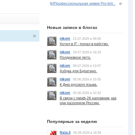
[b]Профессиональная химия Pro-brit...
Новые записи в блогах
nikom
21.07.2026 в 09:00
Хотел в IT - попал в рабство.
nikom
18.07.2026 в 19:19
Полдневное лето.
nikom
08.07.2026 в 13:07
Азбука для Буратино.
nikom
05.06.2026 в 15:55
К Дню русского языка.
nikom
05.06.2026 в 10:32
В связи с пмэф-26 напомним, как
они раззоряли Россию.
Популярные за неделю
Nata.li
05.08.2026 в 16:56