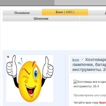
Блог
( 4483 )
Основное
Шпионаж
Хозтовар
>
Блог
лампочки, бата
инструменты. 2
Просмотреть или сохр
Читайте мою тему
Хозт