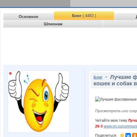
Блог
( 4483 )
Основное
Шпионаж
Лучшие ф
>
Блог
кошек и собак в
Просмотреть или сохр
Читайте мою тему
Лучш
26-3
www.nn.ru/communit
Поделиться: