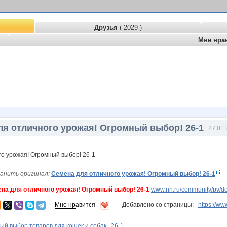
Друзья
( 2029 )
Мне нра
ля отличного урожая! Огромный выбор! 26-1
27.01.
анить оригинал:
Семена для отличного урожая! Огромный выбор! 26-1
на для отличного урожая! Огромный выбор! 26-1
www.nn.ru/community/pv/do
Мне нравится
Добавлено со страницы:
https://
ый выбор товаров для кошек и собак . 26-1