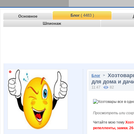
Блог
( 4483 )
Основное
Шпионаж
Хозтовары
>
Блог
для дома и дачи
11:47
82
Просмотреть или сохр
Читайте мою тему
Хозт
репелленты, замки. 26