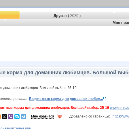
Друзья
( 2029 )
Мне нра
е корма для домашних любимцев. Большой выбо
анить оригинал:
Бюджетные корма для домашних любим...
етные корма для домашних любимцев. Большой выбор. 25-19
www.nn.ru/c
Мне нравится
Добавлено со страницы:
https://
оизводителей для...