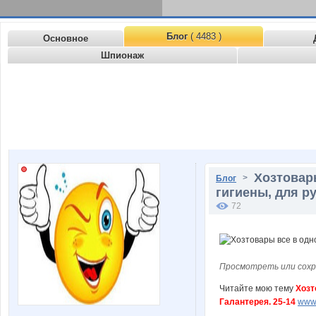
Блог
( 4483 )
Основное
Шпионаж
Хозтовар
>
Блог
гигиены, для ру
72
Просмотреть или сохр
Читайте мою тему
Хозт
Галантерея. 25-14
www.