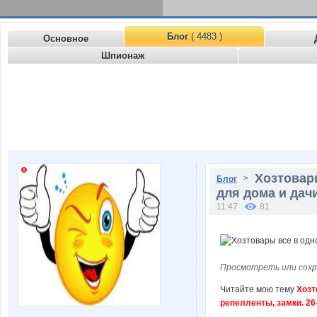
Блог
( 4483 )
Основное
Шпионаж
Хозтовары
>
Блог
для дома и дачи
11:47
81
Просмотреть или сохр
Читайте мою тему
Хозт
репелленты, замки. 26